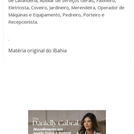
de Lavanderia, Auxiliar de Serviços Gerais, Faxineiro,
Eletricista, Coveiro, Jardineiro, Merendeira, Operador de
Máquinas e Equipamento, Pedreiro, Porteiro e
Recepcionista.
.
Matéria original do iBahia