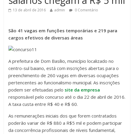
salários chegam a R$ 5 mil
13 de abril de 2016
admin
0 Comentário
São 41 vagas em funções temporárias e 219 para
cargos efetivos de diversas áreas
A prefeitura de Dom Basílio, município localizado no
centro-sul baiano, está com inscrições abertas para o
preenchimento de 260 vagas em diversas ocupações
pertencentes ao funcionalismo municipal. As inscrições
podem ser efetuadas pelo
site da empresa
responsável pelo concurso até o dia 22 de abril de 2016.
A taxa custa entre R$ 40 e R$ 60.
As remunerações iniciais dos que forem contratados
poderão variar de R$ 880 a R$5 mil e podem participar
da concorrência profissionais de níveis fundamental,