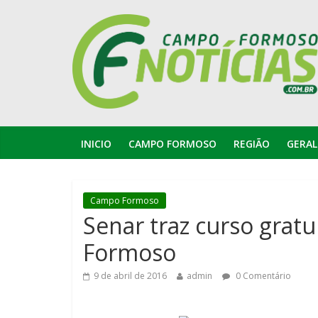
INICIO
CAMPO FORMOSO
REGIÃO
GERAL
Campo Formoso
Senar traz curso grat
Formoso
9 de abril de 2016
admin
0 Comentário