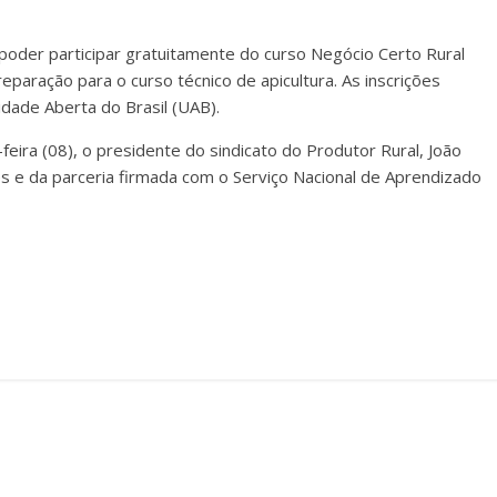
oder participar gratuitamente do curso Negócio Certo Rural
reparação para o curso técnico de apicultura. As inscrições
idade Aberta do Brasil (UAB).
feira (08), o presidente do sindicato do Produtor Rural, João
s e da parceria firmada com o Serviço Nacional de Aprendizado