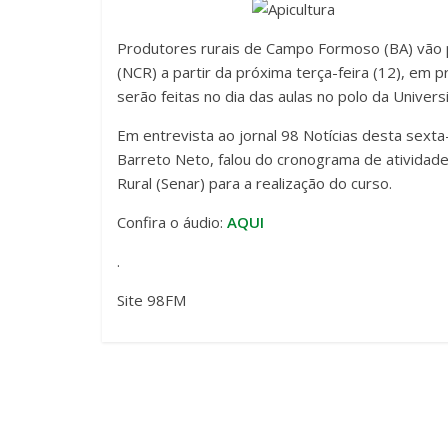
Produtores rurais de Campo Formoso (BA) vão p
(NCR) a partir da próxima terça-feira (12), em p
serão feitas no dia das aulas no polo da Univers
Em entrevista ao jornal 98 Notícias desta sexta-
Barreto Neto, falou do cronograma de atividade
Rural (Senar) para a realização do curso.
Confira o áudio:
AQUI
.
Site 98FM