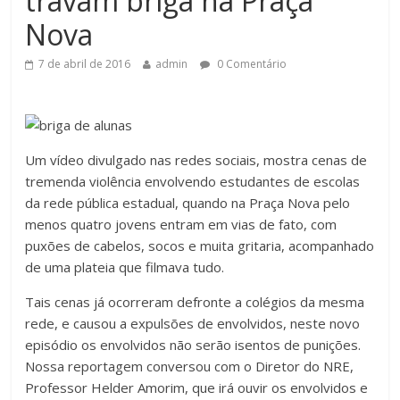
travam briga na Praça
Nova
7 de abril de 2016
admin
0 Comentário
Um vídeo divulgado nas redes sociais, mostra cenas de
tremenda violência envolvendo estudantes de escolas
da rede pública estadual, quando na Praça Nova pelo
menos quatro jovens entram em vias de fato, com
puxões de cabelos, socos e muita gritaria, acompanhado
de uma plateia que filmava tudo.
Tais cenas já ocorreram defronte a colégios da mesma
rede, e causou a expulsões de envolvidos, neste novo
episódio os envolvidos não serão isentos de punições.
Nossa reportagem conversou com o Diretor do NRE,
Professor Helder Amorim, que irá ouvir os envolvidos e