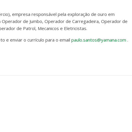
rcio), empresa responsável pela exploração de ouro em
ra Operador de Jumbo, Operador de Carregadeira, Operador de
erador de Patrol, Mecanicos e Eletricistas.
 e enviar o currículo para o email
paulo.santos@yamana.com
.