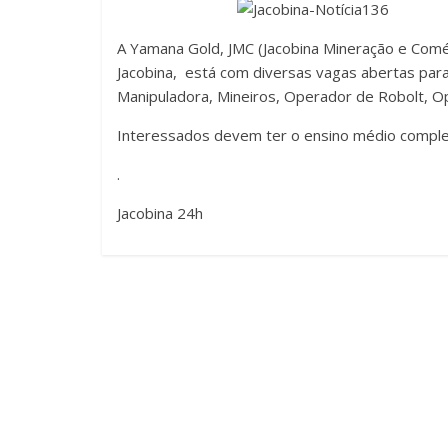
A Yamana Gold, JMC (Jacobina Mineração e Comé
Jacobina, está com diversas vagas abertas pa
Manipuladora, Mineiros, Operador de Robolt, Op
Interessados devem ter o ensino médio completo
.
Jacobina 24h