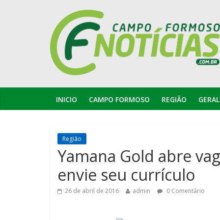
INICIO
CAMPO FORMOSO
REGIÃO
GERAL
Região
Yamana Gold abre vag
envie seu currículo
26 de abril de 2016
admin
0 Comentário