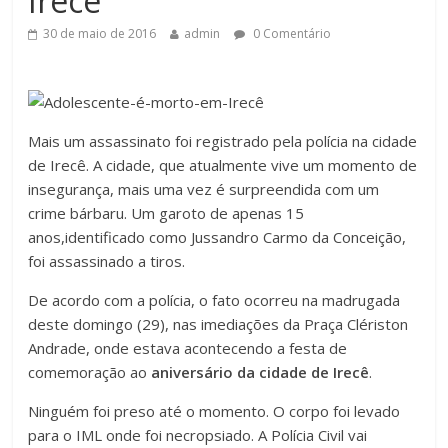
Irecê
30 de maio de 2016
admin
0 Comentário
Mais um assassinato foi registrado pela polícia na cidade
de Irecê. A cidade, que atualmente vive um momento de
insegurança, mais uma vez é surpreendida com um
crime bárbaru. Um garoto de apenas 15
anos,identificado como Jussandro Carmo da Conceição,
foi assassinado a tiros.
De acordo com a polícia, o fato ocorreu na madrugada
deste domingo (29), nas imediações da Praça Clériston
Andrade, onde estava acontecendo a festa de
comemoração ao
aniversário da cidade de Irecê
.
Ninguém foi preso até o momento. O corpo foi levado
para o IML onde foi necropsiado. A Polícia Civil vai