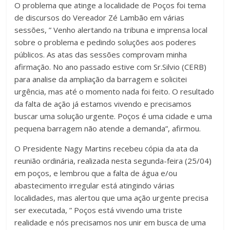
O problema que atinge a localidade de Poços foi tema
de discursos do Vereador Zé Lambão em várias
sessões, ” Venho alertando na tribuna e imprensa local
sobre o problema e pedindo soluções aos poderes
públicos. As atas das sessões comprovam minha
afirmação. No ano passado estive com Sr.Silvio (CERB)
para analise da ampliação da barragem e solicitei
urgência, mas até o momento nada foi feito. O resultado
da falta de ação já estamos vivendo e precisamos
buscar uma solução urgente. Poços é uma cidade e uma
pequena barragem não atende a demanda”, afirmou.
O Presidente Nagy Martins recebeu cópia da ata da
reunião ordinária, realizada nesta segunda-feira (25/04)
em poços, e lembrou que a falta de água e/ou
abastecimento irregular está atingindo várias
localidades, mas alertou que uma ação urgente precisa
ser executada, ” Poços está vivendo uma triste
realidade e nós precisamos nos unir em busca de uma