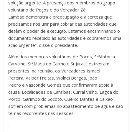
solução urgente. A presença dos membros do grupo
voluntário de Poços e do Vereador Zé
Lambão demonstra a preocupação e a certeza que
precisamos nos unir para cobrar das autoridades que
detêm o poder de execução. Estamos encaminhando o
documento recebido às autoridades e cobraremos uma
ação urgente”, disse o presidente.
Além dos membros voluntários de Poços, SrªAntonia
Carvalho, SrªMaria do Carmo e Sr.Juraci, estiveram
presentes, na reunião, os Vereadores Ismael
Pereira, Valber Freitas, Wolnei Borges, João
Pedro e Vasconde Gomes que confirmaram apoio à
causa. Localidades de Caraíbas, Curral Velho, Lagoa do
Porco, Garimpo do Socotó, Queixo Dantes e Caixão
sofrem com problemas no abastecimento de água e são
temas recorrentes nas sessões.
.