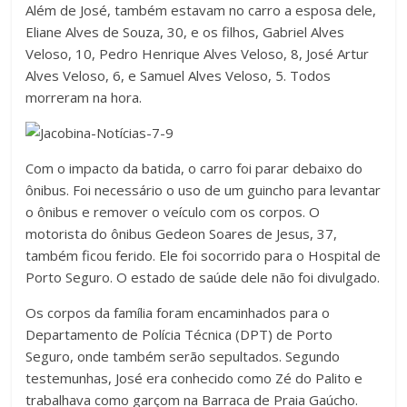
Além de José, também estavam no carro a esposa dele,
Eliane Alves de Souza, 30, e os filhos, Gabriel Alves
Veloso, 10, Pedro Henrique Alves Veloso, 8, José Artur
Alves Veloso, 6, e Samuel Alves Veloso, 5. Todos
morreram na hora.
Com o impacto da batida, o carro foi parar debaixo do
ônibus. Foi necessário o uso de um guincho para levantar
o ônibus e remover o veículo com os corpos. O
motorista do ônibus Gedeon Soares de Jesus, 37,
também ficou ferido. Ele foi socorrido para o Hospital de
Porto Seguro. O estado de saúde dele não foi divulgado.
Os corpos da família foram encaminhados para o
Departamento de Polícia Técnica (DPT) de Porto
Seguro, onde também serão sepultados. Segundo
testemunhas, José era conhecido como Zé do Palito e
trabalhava como garçom na Barraca de Praia Gaúcho.