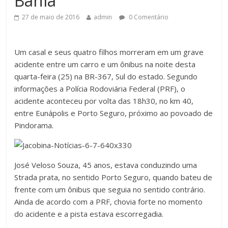
Bahia
27 de maio de 2016
admin
0 Comentário
Um casal e seus quatro filhos morreram em um grave
acidente entre um carro e um ônibus na noite desta
quarta-feira (25) na BR-367, Sul do estado. Segundo
informações a Polícia Rodoviária Federal (PRF), o
acidente aconteceu por volta das 18h30, no km 40,
entre Eunápolis e Porto Seguro, próximo ao povoado de
Pindorama.
José Veloso Souza, 45 anos, estava conduzindo uma
Strada prata, no sentido Porto Seguro, quando bateu de
frente com um ônibus que seguia no sentido contrário.
Ainda de acordo com a PRF, chovia forte no momento
do acidente e a pista estava escorregadia.