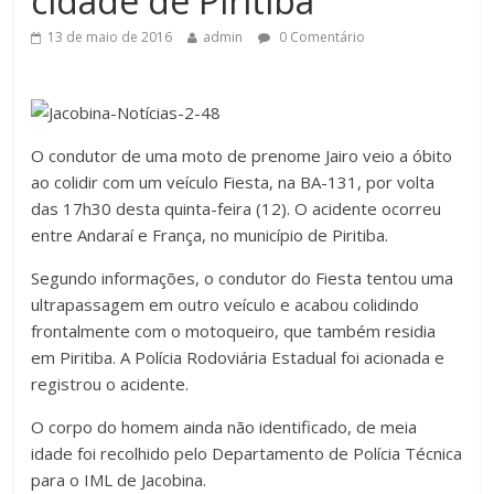
cidade de Piritiba
13 de maio de 2016
admin
0 Comentário
O condutor de uma moto de prenome Jairo veio a óbito
ao colidir com um veículo Fiesta, na BA-131, por volta
das 17h30 desta quinta-feira (12). O acidente ocorreu
entre Andaraí e França, no município de Piritiba.
Segundo informações, o condutor do Fiesta tentou uma
ultrapassagem em outro veículo e acabou colidindo
frontalmente com o motoqueiro, que também residia
em Piritiba. A Polícia Rodoviária Estadual foi acionada e
registrou o acidente.
O corpo do homem ainda não identificado, de meia
idade foi recolhido pelo Departamento de Polícia Técnica
para o IML de Jacobina.