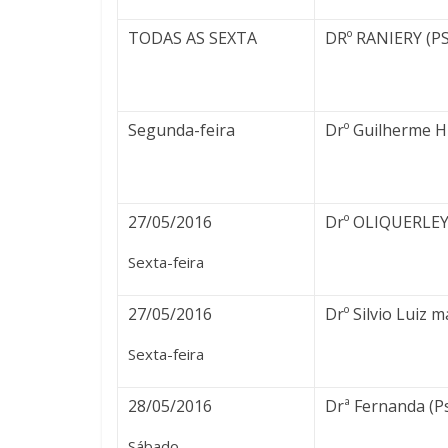
TODAS AS SEXTA
DRº RANIERY (P
Segunda-feira
Drº Guilherme 
27/05/2016
Drº OLIQUERLEY 
Sexta-feira
27/05/2016
Drº Silvio Luiz 
Sexta-feira
28/05/2016
Drª Fernanda (P
Sábado