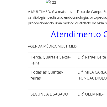
A MULTIMED, é a mais nova clínica de Campo F
cardiologia, pediatria, endocrinologia, ortopedia
proporcionando uma melhor qualidade de vida p
Atendimento C
AGENDA MÉDICA MULTIMED
Terça, Quarta e Sexta-
DRº Rafael Leite 
Feira
Todas as Quintas-
Drª MILA CARL
feiras
(FONOAUDIOLO
SEGUNDA E SÁBADO
DRº OLEMNIL- (