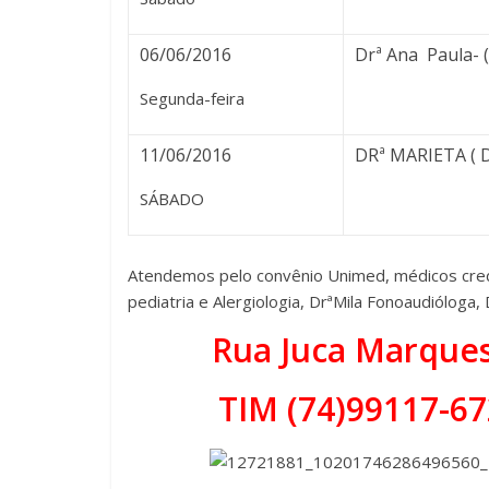
06/06/2016
Drª Ana Paula-
Segunda-feira
11/06/2016
DRª MARIETA (
SÁBADO
Atendemos pelo convênio Unimed, médicos creden
pediatria e Alergiologia, DrªMila Fonoaudióloga,
Rua Juca Marques 
TIM (74)99117-67