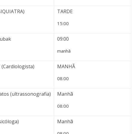
SIQUIATRA)
TARDE
15:00
Hubak
09:00
manhã
(Cardiologista)
MANHÃ
08:00
matos (ultrassonografia)
Manhã
08:00
sicóloga)
Manhã
08:00