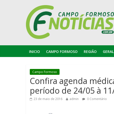
INICIO
CAMPO FORMOSO
REGIÃO
GERAL
Campo Formoso
Confira agenda médic
período de 24/05 à 11
23 de maio de 2016
admin
0 Comentário