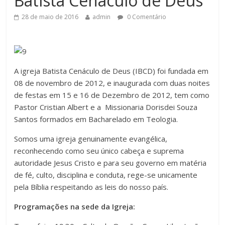
Batista Cenaculo de Deus
28 de maio de 2016
admin
0 Comentário
A igreja Batista Cenáculo de Deus (IBCD) foi fundada em
08 de novembro de 2012, e inaugurada com duas noites
de festas em 15 e 16 de Dezembro de 2012, tem como
Pastor Cristian Albert e a Missionaria Dorisdei Souza
Santos formados em
Bacharelado em Teologia.
Somos uma igreja genuinamente evangélica,
reconhecendo como seu único cabeça e suprema
autoridade Jesus Cristo e para seu governo em matéria
de fé, culto, disciplina e conduta, rege-se unicamente
pela Bíblia respeitando as leis do nosso país.
Programações na sede da Igreja: