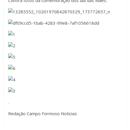
Confira fotos da comemoração dos dia das Mães:
.
Redação Campo Formoso Noticias