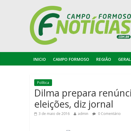
INICIO
CAMPO FORMOSO
REGIÃO
GERAL
Política
Dilma prepara renúnci
eleições, diz jornal
3 de maio de 2016
admin
0 Comentário