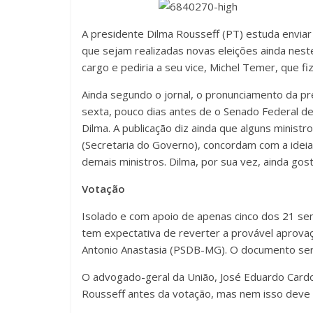
A presidente Dilma Rousseff (PT) estuda envia
que sejam realizadas novas eleições ainda nest
cargo e pediria a seu vice, Michel Temer, que 
Ainda segundo o jornal, o pronunciamento da pr
sexta, pouco dias antes de o Senado Federal de
Dilma. A publicação diz ainda que alguns ministr
(Secretaria do Governo), concordam com a ideia
demais ministros. Dilma, por sua vez, ainda gos
Votação
Isolado e com apoio de apenas cinco dos 21 s
tem expectativa de reverter a provável aprova
Antonio Anastasia (PSDB-MG). O documento será 
O advogado-geral da União, José Eduardo Cardo
Rousseff antes da votação, mas nem isso deve a