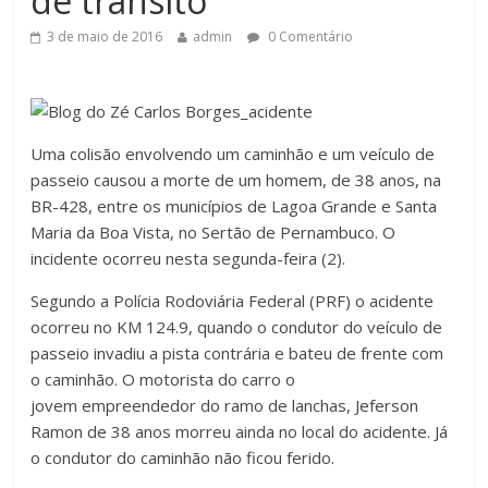
de trânsito
3 de maio de 2016
admin
0 Comentário
Uma colisão envolvendo um caminhão e um veículo de
passeio causou a morte de um homem, de 38 anos, na
BR-428, entre os municípios de Lagoa Grande e Santa
Maria da Boa Vista, no Sertão de Pernambuco. O
incidente ocorreu nesta segunda-feira (2).
Segundo a Polícia Rodoviária Federal (PRF) o acidente
ocorreu no KM 124.9, quando o condutor do veículo de
passeio invadiu a pista contrária e bateu de frente com
o caminhão. O motorista do carro o
jovem empreendedor do ramo de lanchas, Jeferson
Ramon de 38 anos morreu ainda no local do acidente. Já
o condutor do caminhão não ficou ferido.