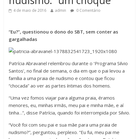
nudismo: “um choque”
4 de maio de 2016
admin
0 Comentário
“Eu?”, questionou o dono do SBT, sem conter as
gargalhadas
Patrícia Abravanel relembrou durante o ‘Programa Silvio
Santos’, no final de semana, o dia em que o pai levou a
família a uma praia de nudismo e contou que ficou
“chocada” ao ver as partes íntimas dos homens.
“Uma vez fomos viajar para alguma praia, éramos
menores, eu, minhas irmãs, meu pai e minha mãe, e aí
tinha…”, disse Patrícia, quando foi interrompida por Silvio.
“Você foi com seu pai e sua mãe para uma praia de
nudismo?”, perguntou, perplexo. “Eu fui, meu pai me