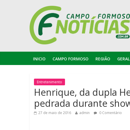
INICIO
CAMPO FORMOSO
REGIÃO
GERAL
Entretenimento
Henrique, da dupla Hen
pedrada durante show
27 de maio de 2016
admin
0 Comentário