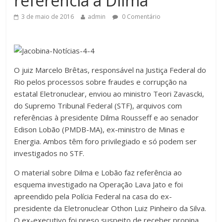
referência a Dilma
3 de maio de 2016
admin
0 Comentário
O juiz Marcelo Brêtas, responsável na Justiça Federal do
Rio pelos processos sobre fraudes e corrupção na
estatal Eletronuclear, enviou ao ministro Teori Zavascki,
do Supremo Tribunal Federal (STF), arquivos com
referências à presidente Dilma Rousseff e ao senador
Edison Lobão (PMDB-MA), ex-ministro de Minas e
Energia. Ambos têm foro privilegiado e só podem ser
investigados no STF.
O material sobre Dilma e Lobão faz referência ao
esquema investigado na Operação Lava Jato e foi
apreendido pela Polícia Federal na casa do ex-
presidente da Eletronuclear Othon Luiz Pinheiro da Silva.
O ex-executivo foi preso suspeito de receber propina