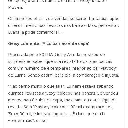
Geisy esgotar nas bancas, ela não consegue bater
Piovani.
Os números oficiais de vendas só sairão trinta dias após
o recolhimento das revistas nas bancas. Mas, pelo visto,
Luana já pode comemorar…
Geisy comenta: ‘A culpa não é da capa’
Procurada pelo EXTRA, Geisy Arruda mostrou-se
surpresa ao saber que sua revista foi para as bancas
com um número de exemplares inferior ao da “Playboy”
de Luana. Sendo assim, para ela, a comparação é injusta.
“Não tenho muito o que falar. Eu nem estava sabendo
quantas revistas a ‘Sexy’ colocou nas bancas. Se vendeu
menos, não é culpa da capa, mas, sim, da estratégia da
revista. Se a ‘Playboy’ colocou 100 mil exemplares e a
‘Sexy 50 mil, é injusto comparar. É claro que ela ia
vender mais”, disse.