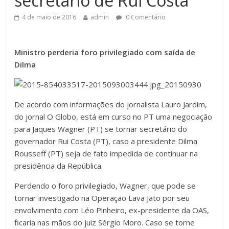
secretário de Rui Costa
4 de maio de 2016
admin
0 Comentário
Ministro perderia foro privilegiado com saída de
Dilma
De acordo com informações do jornalista Lauro Jardim,
do jornal O Globo, está em curso no PT uma negociação
para Jaques Wagner (PT) se tornar secretário do
governador Rui Costa (PT), caso a presidente Dilma
Rousseff (PT) seja de fato impedida de continuar na
presidência da República.
Perdendo o foro privilegiado, Wagner, que pode se
tornar investigado na Operação Lava Jato por seu
envolvimento com Léo Pinheiro, ex-presidente da OAS,
ficaria nas mãos do juiz Sérgio Moro. Caso se torne