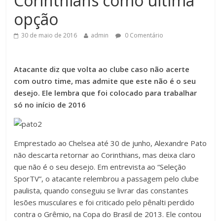
Corinthians como última
opção
30 de maio de 2016
admin
0 Comentário
Atacante diz que volta ao clube caso não acerte
com outro time, mas admite que este não é o seu
desejo. Ele lembra que foi colocado para trabalhar
só no início de 2016
Emprestado ao Chelsea até 30 de junho,
Alexandre Pato
não descarta retornar ao Corinthians, mas deixa claro
que não é o seu desejo. Em entrevista ao “Seleção
SporTV”, o atacante relembrou a passagem pelo clube
paulista, quando conseguiu se livrar das constantes
lesões musculares e foi criticado pelo pênalti perdido
contra o Grêmio, na Copa do Brasil de 2013. Ele contou