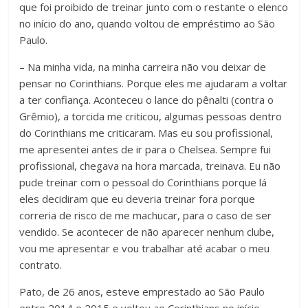
que foi proibido de treinar junto com o restante o elenco
no início do ano, quando voltou de empréstimo ao São
Paulo.
– Na minha vida, na minha carreira não vou deixar de
pensar no Corinthians. Porque eles me ajudaram a voltar
a ter confiança. Aconteceu o lance do pênalti (contra o
Grêmio), a torcida me criticou, algumas pessoas dentro
do Corinthians me criticaram. Mas eu sou profissional,
me apresentei antes de ir para o Chelsea. Sempre fui
profissional, chegava na hora marcada, treinava. Eu não
pude treinar com o pessoal do Corinthians porque lá
eles decidiram que eu deveria treinar fora porque
correria de risco de me machucar, para o caso de ser
vendido. Se acontecer de não aparecer nenhum clube,
vou me apresentar e vou trabalhar até acabar o meu
contrato.
Pato, de 26 anos, esteve emprestado ao São Paulo