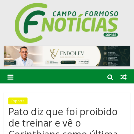
Esporte
Pato diz que foi proibido
de treinar e vê o