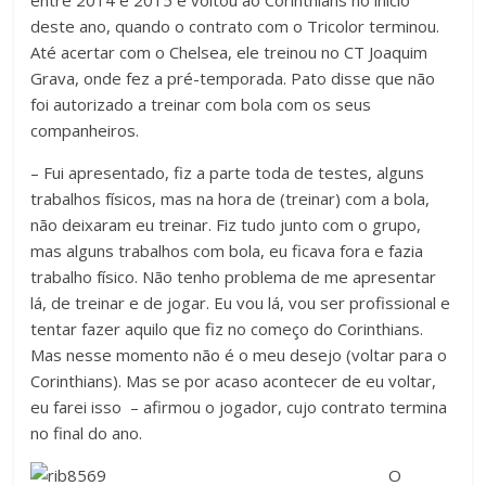
entre 2014 e 2015 e voltou ao Corinthians no início
deste ano, quando o contrato com o Tricolor terminou.
Até acertar com o Chelsea, ele treinou no CT Joaquim
Grava, onde fez a pré-temporada. Pato disse que não
foi autorizado a treinar com bola com os seus
companheiros.
– Fui apresentado, fiz a parte toda de testes, alguns
trabalhos físicos, mas na hora de (treinar) com a bola,
não deixaram eu treinar. Fiz tudo junto com o grupo,
mas alguns trabalhos com bola, eu ficava fora e fazia
trabalho físico. Não tenho problema de me apresentar
lá, de treinar e de jogar. Eu vou lá, vou ser profissional e
tentar fazer aquilo que fiz no começo do Corinthians.
Mas nesse momento não é o meu desejo (voltar para o
Corinthians). Mas se por acaso acontecer de eu voltar,
eu farei isso – afirmou o jogador, cujo contrato termina
no final do ano.
O