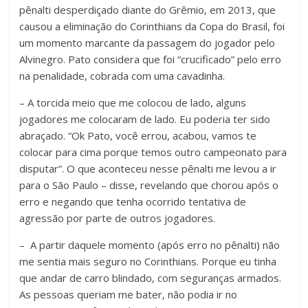
pênalti desperdiçado diante do Grêmio, em 2013, que
causou a eliminação do Corinthians da Copa do Brasil, foi
um momento marcante da passagem do jogador pelo
Alvinegro. Pato considera que foi “crucificado” pelo erro
na penalidade, cobrada com uma cavadinha.
– A torcida meio que me colocou de lado, alguns
jogadores me colocaram de lado. Eu poderia ter sido
abraçado. “Ok Pato, você errou, acabou, vamos te
colocar para cima porque temos outro campeonato para
disputar”. O que aconteceu nesse pênalti me levou a ir
para o São Paulo – disse, revelando que chorou após o
erro e negando que tenha ocorrido tentativa de
agressão por parte de outros jogadores.
– A partir daquele momento (após erro no pênalti) não
me sentia mais seguro no Corinthians. Porque eu tinha
que andar de carro blindado, com seguranças armados.
As pessoas queriam me bater, não podia ir no