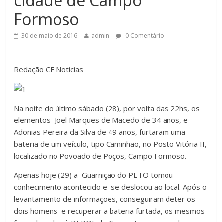
cidade de Campo
Formoso
30 de maio de 2016
admin
0 Comentário
Redação CF Noticias
Na noite do último sábado (28), por volta das 22hs, os
elementos Joel Marques de Macedo de 34 anos, e
Adonias Pereira da Silva de 49 anos, furtaram uma
bateria de um veículo, tipo Caminhão, no Posto Vitória II,
localizado no Povoado de Poços, Campo Formoso.
Apenas hoje (29) a Guarnição do PETO tomou
conhecimento acontecido e se deslocou ao local. Após o
levantamento de informações, conseguiram deter os
dois homens e recuperar a bateria furtada, os mesmos