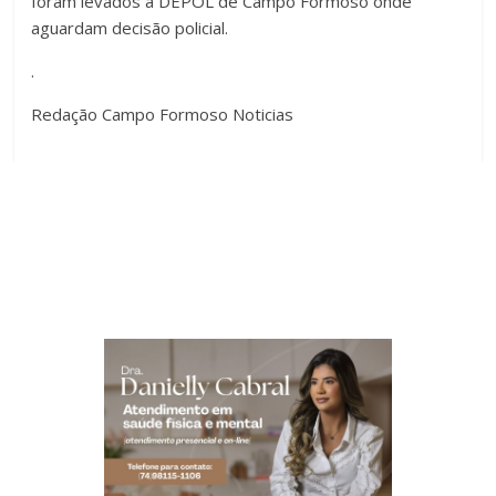
foram levados à DEPOL de Campo Formoso onde
aguardam decisão policial.
.
Redação Campo Formoso Noticias