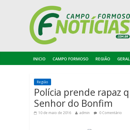
INICIO
CAMPO FORMOSO
REGIÃO
GERAL
Região
Polícia prende rapaz 
Senhor do Bonfim
10 de maio de 2016
admin
0 Comentário