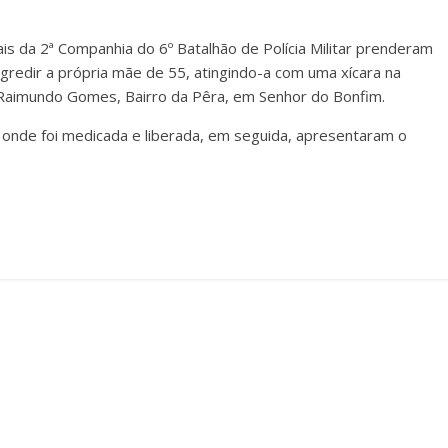
ais da 2ª Companhia do 6º Batalhão de Polícia Militar prenderam
agredir a própria mãe de 55, atingindo-a com uma xícara na
 Raimundo Gomes, Bairro da Pêra, em Senhor do Bonfim.
l, onde foi medicada e liberada, em seguida, apresentaram o