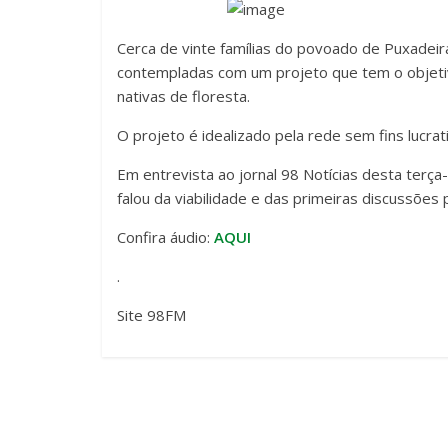
Cerca de vinte famílias do povoado de Puxadei
contempladas com um projeto que tem o objetivo
nativas de floresta.
O projeto é idealizado pela rede sem fins lucrat
Em entrevista ao jornal 98 Notícias desta terça-f
falou da viabilidade e das primeiras discussões 
Confira áudio:
AQUI
.
Site 98FM