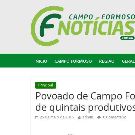
INICIO
CAMPO FORMOSO
REGIÃO
GERAL
Principal
Povoado de Campo Fo
de quintais produtivos
25 de maio de 2016
admin
0 Comentário