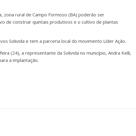
ra, zona rural de Campo Formoso (BA) poderão ser
 de construir quintais produtivos e o cultivo de plantas
ivos Solivida e tem a parceria local do movimento Líder Ação.
eira (24), a representante da Solivida no município, Andra Kelli,
para a implantação.