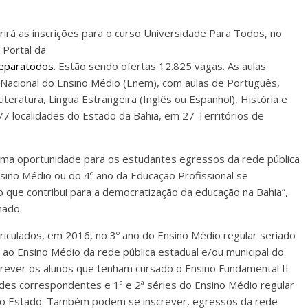
rirá as inscrições para o curso Universidade Para Todos, no
 Portal da
deparatodos
. Estão sendo ofertas 12.825 vagas. As aulas
 Nacional do Ensino Médio (Enem), com aulas de Português,
iteratura, Língua Estrangeira (Inglês ou Espanhol), História e
77 localidades do Estado da Bahia, em 27 Territórios de
ma oportunidade para os estudantes egressos da rede pública
sino Médio ou do 4º ano da Educação Profissional se
o que contribui para a democratização da educação na Bahia”,
hado.
iculados, em 2016, no 3º ano do Ensino Médio regular seriado
 ao Ensino Médio da rede pública estadual e/ou municipal do
rever os alunos que tenham cursado o Ensino Fundamental II
idades correspondentes e 1ª e 2ª séries do Ensino Médio regular
 no Estado. Também podem se inscrever, egressos da rede