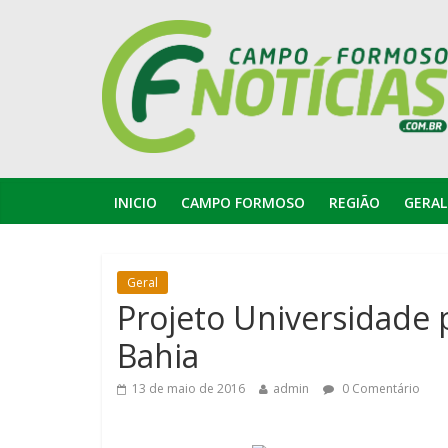
INICIO
CAMPO FORMOSO
REGIÃO
GERAL
Geral
Projeto Universidade 
Bahia
13 de maio de 2016
admin
0 Comentário