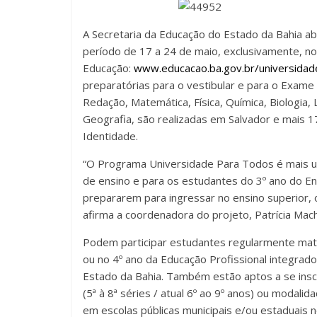
A Secretaria da Educação do Estado da Bahia ab
período de 17 a 24 de maio, exclusivamente, no
Educação:
www.educacao.ba.gov.br/universida
preparatórias para o vestibular e para o Exame
Redação, Matemática, Física, Química, Biologia, L
Geografia, são realizadas em Salvador e mais 1
Identidade.
“O Programa Universidade Para Todos é mais u
de ensino e para os estudantes do 3º ano do En
prepararem para ingressar no ensino superior, 
afirma a coordenadora do projeto, Patrícia Mac
Podem participar estudantes regularmente matr
ou no 4º ano da Educação Profissional integrado
Estado da Bahia. Também estão aptos a se insc
(5ª à 8ª séries / atual 6º ao 9º anos) ou modal
em escolas públicas municipais e/ou estaduais