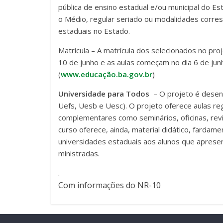
pública de ensino estadual e/ou municipal do Es
o Médio, regular seriado ou modalidades corre
estaduais no Estado.
Matrícula – A matrícula dos selecionados no pro
10 de junho e as aulas começam no dia 6 de jun
(
www.educação.ba.gov.br
)
Universidade para Todos
– O projeto é desen
Uefs, Uesb e Uesc). O projeto oferece aulas re
complementares como seminários, oficinas, revi
curso oferece, ainda, material didático, fardam
universidades estaduais aos alunos que apresen
ministradas.
.
Com informações do NR-10