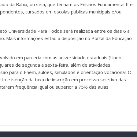
tado da Bahia, ou seja, que tenham os Ensinos Fundamental II e
spondentes, cursados em escolas públicas municipais e/ou
jeto Universidade Para Todos será realizada entre os dias 6 a
ho. Mais informações estão à disposição no Portal da Educação
volvido em parceria com as universidade estaduais (Uneb,
gulares de segunda a sexta-feira, além de atividades
são para o Enem, aulões, simulados e orientação vocacional. O
ento e isenção da taxa de inscrição em processo seletivo das
tarem frequência igual ou superior a 75% das aulas