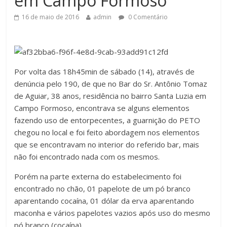
em Campo Formoso
16 de maio de 2016
admin
0 Comentário
Por volta das 18h45min de sábado (14), através de
denúncia pelo 190, de que no Bar do Sr. Antônio Tomaz
de Aguiar, 38 anos, residência no bairro Santa Luzia em
Campo Formoso, encontrava se alguns elementos
fazendo uso de entorpecentes, a guarnição do PETO
chegou no local e foi feito abordagem nos elementos
que se encontravam no interior do referido bar, mais
não foi encontrado nada com os mesmos.
Porém na parte externa do estabelecimento foi
encontrado no chão, 01 papelote de um pó branco
aparentando cocaína, 01 dólar da erva aparentando
maconha e vários papelotes vazios após uso do mesmo
pó branco (cocaína).