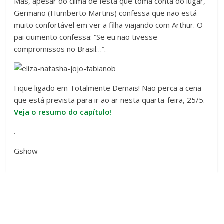
Mas, apesar do clima de festa que toma conta do lugar,
Germano (Humberto Martins) confessa que não está
muito confortável em ver a filha viajando com Arthur. O
pai ciumento confessa: “Se eu não tivesse
compromissos no Brasil…”.
Fique ligado em Totalmente Demais! Não perca a cena
que está prevista para ir ao ar nesta quarta-feira, 25/5.
Veja o resumo do capítulo!
.
Gshow