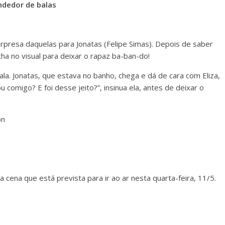
ndedor de balas
urpresa daquelas para Jonatas (Felipe Simas). Depois de saber
a no visual para deixar o rapaz ba-ban-do!
sala. Jonatas, que estava no banho, chega e dá de cara com Eliza,
comigo? E foi desse jeito?”, insinua ela, antes de deixar o
cena que está prevista para ir ao ar nesta quarta-feira, 11/5.