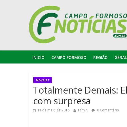
INICIO
CAMPO FORMOSO
REGIÃO
GERAL
Novelas
Totalmente Demais: El
com surpresa
11 de maio de 2016
admin
0 Comentário