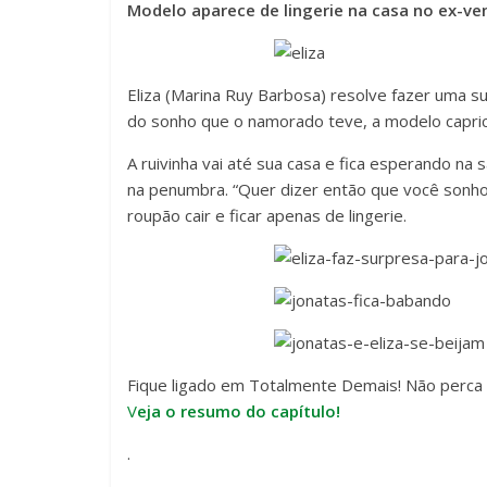
Modelo aparece de lingerie na casa no ex-ve
Eliza (Marina Ruy Barbosa) resolve fazer uma s
do sonho que o namorado teve, a modelo caprich
A ruivinha vai até sua casa e fica esperando na 
na penumbra. “Quer dizer então que você sonhou 
roupão cair e ficar apenas de lingerie.
Fique ligado em Totalmente Demais! Não perca a 
V
eja o resumo do capítulo!
.