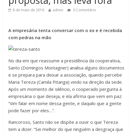
proposta, mas leva fora
8 de maio de 2016
admin
0 Comentário
A empresária tenta conversar com o ex e é recebida
com pedras na mão
No dia em que reassume a presidência da cooperativa,
Santo (Domingos Montagner) analisa alguns documentos
e se prepara para deixar a associação, quando percebe
Maria Tereza (Camila Pitanga) vindo na direção da sede.
Após um momento de silêncio, o cooperado pergunta à
empresária o que deseja, e ela afirma que vem em paz:
“Vim falar em nome dessa gente, e daquilo que a gente
pode fazer por eles…”.
Rancoroso, Santo não se dispõe a ouvir o que Tereza
tem a dizer. “Sei melhor do que ninguém a desgraça que