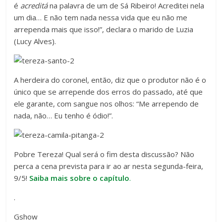
é
acreditá
na palavra de um de Sá Ribeiro! Acreditei nela
um dia… E não tem nada nessa vida que eu não me
arrependa mais que isso!”, declara o marido de Luzia
(Lucy Alves).
A herdeira do coronel, então, diz que o produtor não é o
único que se arrepende dos erros do passado, até que
ele garante, com sangue nos olhos: “Me arrependo de
nada, não… Eu tenho é ódio!”.
Pobre Tereza! Qual será o fim desta discussão? Não
perca a cena prevista para ir ao ar nesta segunda-feira,
9/5!
Saiba mais sobre o capítulo
.
.
Gshow