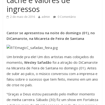
cachê e valores de
ingressos
2 de maio de 2016
admin
0 Comentário
Cantor se apresentou na noite do domingo (01), no
DiCamarote, na Micareta de Feira de Santana
Um brinde pra ele! Um dos artistas mais cobiçados do
momento
, Wesley Safadão
foi a atração do DiCamarote
na Micareta de Feira de Santana no domingo (01). Antes
de subir ao palco, o músico conversou com a imprensa e
falou sobre o sucesso que tem feito, mesmo em um ano
de crise no país.
“Graças a Deus estou passando pelo melhor momento
de minha carreira. Sábado (30) fiz um show em Fortaleza