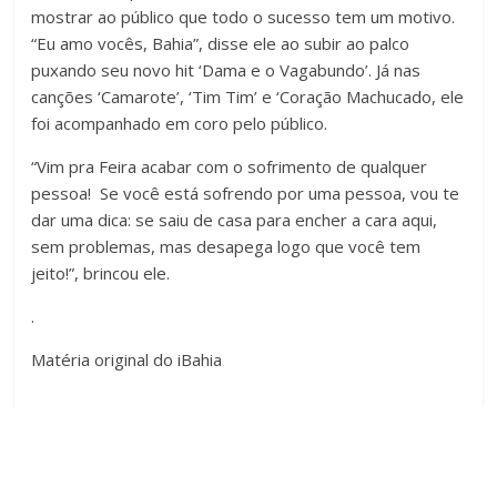
mostrar ao público que todo o sucesso tem um motivo.
“Eu amo vocês, Bahia”, disse ele ao subir ao palco
puxando seu novo hit ‘Dama e o Vagabundo’. Já nas
canções ‘Camarote’, ‘Tim Tim’ e ‘Coração Machucado, ele
foi acompanhado em coro pelo público.
“Vim pra Feira acabar com o sofrimento de qualquer
pessoa! Se você está sofrendo por uma pessoa, vou te
dar uma dica: se saiu de casa para encher a cara aqui,
sem problemas, mas desapega logo que você tem
jeito!”, brincou ele.
.
Matéria original do iBahia