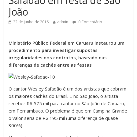
Safadão em festa de São
João
22 de junho de 2016
admin
0 Comentário
Ministério Público Federal em Caruaru instaurou um
procedimento para investigar supostas
irregularidades nos contratos, baseado nas
diferenças de cachês entre as festas
O cantor Wesley Safadão é um dos artistas que cobram
os maiores cachês do Brasil. E no São João, o artista
receber R$ 575 mil para cantar no São João de Caruaru,
em Pernambuco. O problema é que em Campina Grande
o valor seria de R$ 195 mil (uma diferença de quase
300%).