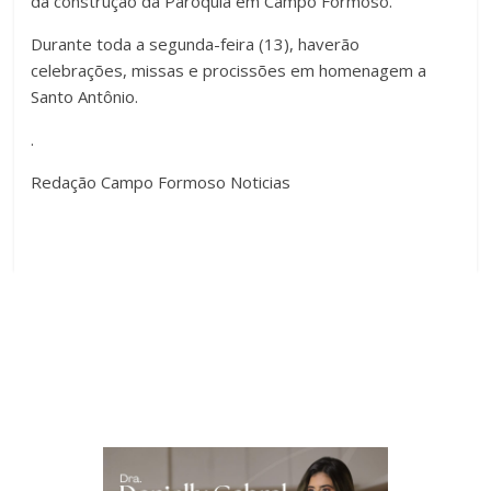
da construção da Paróquia em Campo Formoso.
Durante toda a segunda-feira (13), haverão
celebrações, missas e procissões em homenagem a
Santo Antônio.
.
Redação Campo Formoso Noticias