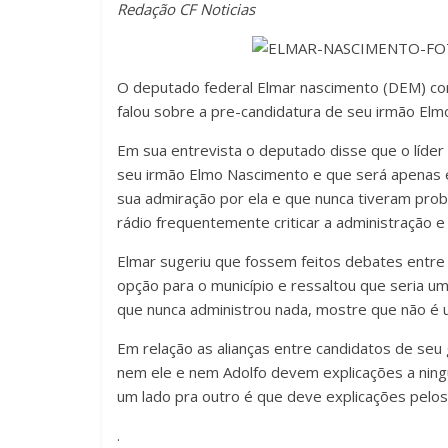
Redação CF Noticias
O deputado federal Elmar nascimento (DEM) conc
falou sobre a pre-candidatura de seu irmão Elm
Em sua entrevista o deputado disse que o líde
seu irmão Elmo Nascimento e que será apenas el
sua admiração por ela e que nunca tiveram pro
rádio frequentemente criticar a administração e 
Elmar sugeriu que fossem feitos debates entre
opção para o município e ressaltou que seria 
que nunca administrou nada, mostre que não é
Em relação as alianças entre candidatos de seu
nem ele e nem Adolfo devem explicações a ning
um lado pra outro é que deve explicações pelos
.