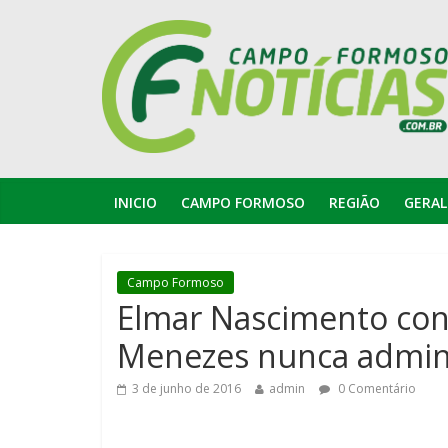
INICIO
CAMPO FORMOSO
REGIÃO
GERAL
Campo Formoso
Elmar Nascimento conc
Menezes nunca admin
3 de junho de 2016
admin
0 Comentário