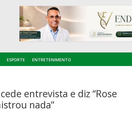
ESPORTE
ENTRETENIMENTO
ede entrevista e diz “Rose
istrou nada”