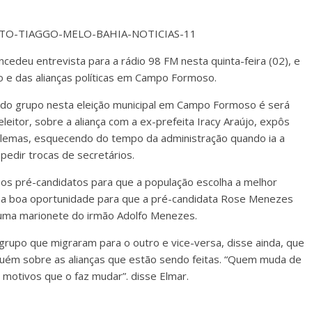
edeu entrevista para a rádio 98 FM nesta quinta-feira (02), e
o e das alianças políticas em Campo Formoso.
r do grupo nesta eleição municipal em Campo Formoso é será
eitor, sobre a aliança com a ex-prefeita Iracy Araújo, expôs
blemas, esquecendo do tempo da administração quando ia a
pedir trocas de secretários.
 os pré-candidatos para que a população escolha a melhor
uma boa oportunidade para que a pré-candidata Rose Menezes
 uma marionete do irmão Adolfo Menezes.
 grupo que migraram para o outro e vice-versa, disse ainda, que
uém sobre as alianças que estão sendo feitas. “Quem muda de
 motivos que o faz mudar”. disse Elmar.