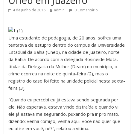
Uneb em Juazeiro
4 de junho de 2016
admin
0 Comentário
Uma estudante de pedagogia, de 20 anos, sofreu uma
tentativa de estupro dentro do campus da Universidade
Estadual da Bahia (Uneb), na cidade de Juazeiro, norte
da Bahia. De acordo com a delegada Rosineide Mota,
titular da Delegacia da Mulher (Deam) no município, o
crime ocorreu na noite de quinta-feira (2), mas o
registro do caso foi feito na unidade policial nesta sexta-
feira (3).
“Quando eu percebi eu já estava sendo segurada por
ele. Não esperava, estava vindo distraída e quando vi
ele já estava me segurando, puxando pra ir pro mato,
dizendo: venha comigo, venha aqui. Você não quer que
eu atire em você, né?”, relatou a vítima.