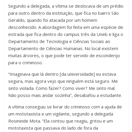
Segundo a delegada, a vítima se deslocava de um prédio
para outro dentro da instituição, que fica no bairro São
Geraldo, quando foi atacada por um homem
desconhecido. A abordagem foi feita em uma espécie de
estrada que fica dentro do campus três da Uneb e liga o
Departamento de Tecnologia e Ciências Sociais ao
Departamento de Ciências Humanas. No local existem
muitas árvores, o que pode ter servido de esconderijo
para o criminoso.
“Imaginava que lá dentro [da universidade] eu estava
segura, mas agora vejo que ninguém está seguro. Me
sinto violada. Como fazer? Como viver? Me sinto mal.
Não posso mais andar sozinha”, desabafou a estudante.
A vítima conseguiu se livrar do criminoso com a ajuda de
um mototaxista e um vigilante, segundo a delegada
Rosineide Mota. “Ela contou que reagiu, gritou e um
mototaxista que passava do lado de fora da