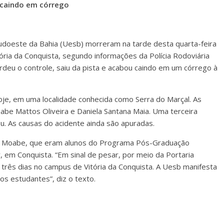
u caindo em córrego
udoeste da Bahia (Uesb) morreram na tarde desta quarta-feira
ória da Conquista, segundo informações da Polícia Rodoviária
eu o controle, saiu da pista e acabou caindo em um córrego à
oje, em uma localidade conhecida como Serra do Marçal. As
oabe Mattos Oliveira e Daniela Santana Maia. Uma terceira
. As causas do acidente ainda são apuradas.
 e Moabe, que eram alunos do Programa Pós-Graduação
r, em Conquista. “Em sinal de pesar, por meio da Portaria
r três dias no campus de Vitória da Conquista. A Uesb manifesta
os estudantes”, diz o texto.