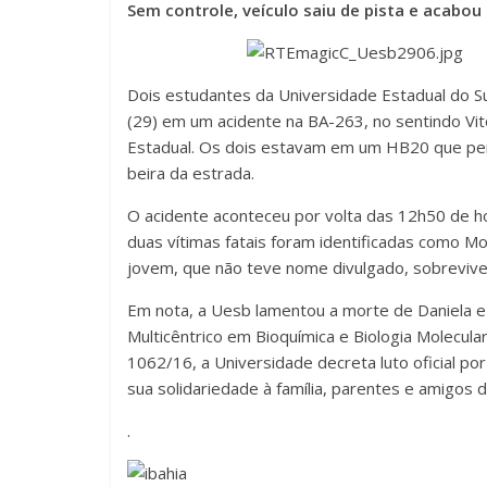
Sem controle, veículo saiu de pista e acabo
Dois estudantes da Universidade Estadual do S
(29) em um acidente na BA-263, no sentindo Vit
Estadual. Os dois estavam em um HB20 que perd
beira da estrada.
O acidente aconteceu por volta das 12h50 de h
duas vítimas fatais foram identificadas como M
jovem, que não teve nome divulgado, sobreviveu
Em nota, a Uesb lamentou a morte de Daniela
Multicêntrico em Bioquímica e Biologia Molecula
1062/16, a Universidade decreta luto oficial po
sua solidariedade à família, parentes e amigos d
.