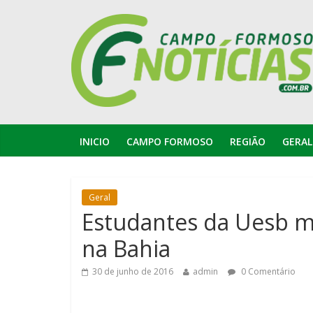
INICIO
CAMPO FORMOSO
REGIÃO
GERAL
Geral
Estudantes da Uesb m
na Bahia
30 de junho de 2016
admin
0 Comentário