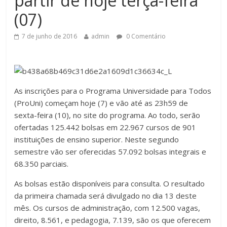
partir de hoje terça-feira
(07)
7 de junho de 2016
admin
0 Comentário
As inscrições para o Programa Universidade para Todos
(ProUni) começam hoje (7) e vão até as 23h59 de
sexta-feira (10), no site do programa. Ao todo, serão
ofertadas 125.442 bolsas em 22.967 cursos de 901
instituições de ensino superior. Neste segundo
semestre vão ser oferecidas 57.092 bolsas integrais e
68.350 parciais.
As bolsas estão disponíveis para consulta. O resultado
da primeira chamada será divulgado no dia 13 deste
mês. Os cursos de administração, com 12.500 vagas,
direito, 8.561, e pedagogia, 7.139, são os que oferecem