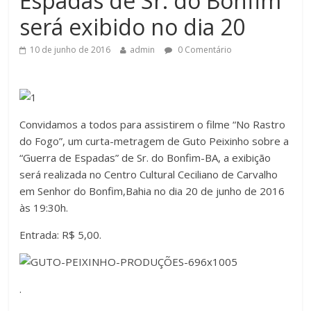
Espadas de Sr. do Bonfim
será exibido no dia 20
10 de junho de 2016
admin
0 Comentário
Convidamos a todos para assistirem o filme “No Rastro
do Fogo”, um curta-metragem de Guto Peixinho sobre a
“Guerra de Espadas” de Sr. do Bonfim-BA, a exibição
será realizada no Centro Cultural Ceciliano de Carvalho
em Senhor do Bonfim,Bahia no dia 20 de junho de 2016
às 19:30h.
Entrada: R$ 5,00.
.