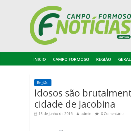
INICIO
CAMPO FORMOSO
REGIÃO
GERAL
Região
Idosos são brutalmen
cidade de Jacobina
13 de junho de 2016
admin
0 Comentário