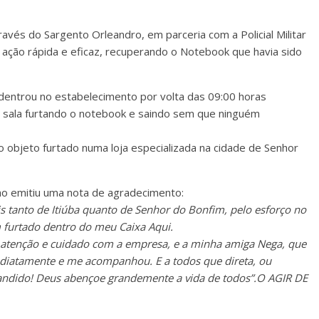
través do Sargento Orleandro, em parceria com a Policial Militar
ação rápida e eficaz, recuperando o Notebook que havia sido
dentrou no estabelecimento por volta das 09:00 horas
a sala furtando o notebook e saindo sem que ninguém
o objeto furtado numa loja especializada na cidade de Senhor
lho emitiu uma nota de agradecimento:
is tanto de Itiúba quanto de Senhor do Bonfim, pelo esforço no
 furtado dentro do meu Caixa Aqui.
 atenção e cuidado com a empresa, e a minha amiga Nega, que
diatamente e me acompanhou. E a todos que direta, ou
bandido! Deus abençoe grandemente a vida de todos”.O AGIR DE