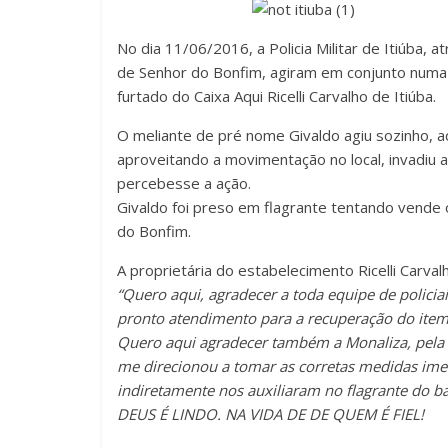
No dia 11/06/2016, a Policia Militar de Itiúba, a
de Senhor do Bonfim, agiram em conjunto numa 
furtado do Caixa Aqui Ricelli Carvalho de Itiúba.
O meliante de pré nome Givaldo agiu sozinho, a
aproveitando a movimentação no local, invadiu 
percebesse a ação.
Givaldo foi preso em flagrante tentando vende 
do Bonfim.
A proprietária do estabelecimento Ricelli Carva
“Quero aqui, agradecer a toda equipe de policia
pronto atendimento para a recuperação do item
Quero aqui agradecer também a Monaliza, pela
me direcionou a tomar as corretas medidas ime
indiretamente nos auxiliaram no flagrante do 
DEUS É LINDO. NA VIDA DE DE QUEM É FIEL!