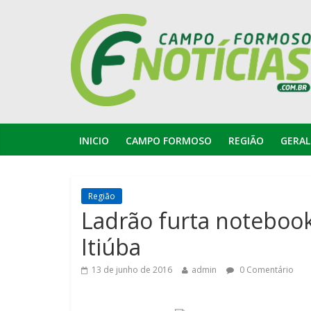
INICIO
CAMPO FORMOSO
REGIÃO
GERAL
Região
Ladrão furta noteboo
Itiúba
13 de junho de 2016
admin
0 Comentário