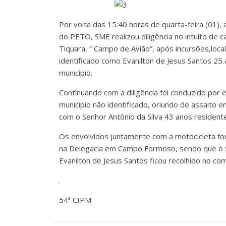
Por volta das 15:40 horas de quarta-feira (01)
do PETO, SME realizou diligência no intuito de 
Tiquara, ” Campo de Avião”, após incursões,lo
identificado como Evanilton de Jesus Santos 2
município.
Continuando com a diligência foi conduzido por
município não identificado, oriundo de assalto
com o Senhor Antônio da Silva 43 anos reside
Os envolvidos juntamente com a motocicleta f
na Delegacia em Campo Formoso, sendo que o Sr. 
Evanilton de Jesus Santos ficou recolhido no co
.
54ª CIPM