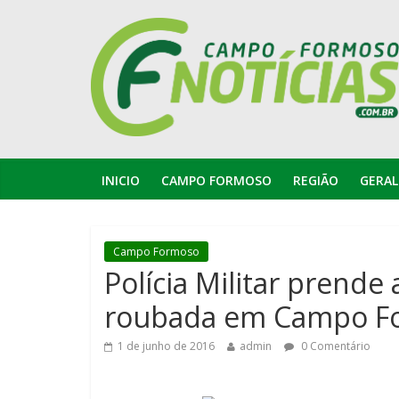
INICIO
CAMPO FORMOSO
REGIÃO
GERAL
Campo Formoso
Polícia Militar prende
roubada em Campo F
1 de junho de 2016
admin
0 Comentário