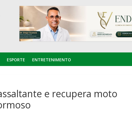
ESPORTE
ENTRETENIMENTO
 assaltante e recupera moto
ormoso