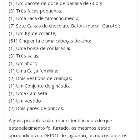
(1) Um pacote de doce de banana de 600 g;
(3) Três facas pequenas;
(1) Uma Faca de tamanho médio;
(7) Sete Caixas de chocolate Baton, marca “Garoto”;
(1) Um Kg de corante;
(51) Cinquenta e uma cabeças de alho;
(1) Uma bolsa de cor laranja;
(3) Três saias;
(1) Um Short;
(1) Uma Calça feminina;
(2) Dois vestidos de crianças;
(1) Um Conjunto de ginástica,
(1) Uma Camiseta
(1) Um vestido
(2) Dois pares de brincos.
Alguns produtos não foram identificados de que
estabelecimento foi furtado, os mesmos estão
apreendidos na DEPOL de Jaguarari, os outros objetos