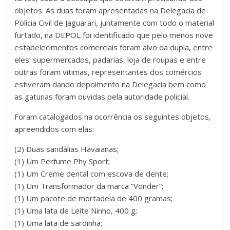
objetos. As duas foram apresentadas na Delegacia de
Polícia Civil de Jaguarari, juntamente com todo o material
furtado, na DEPOL foi identificado que pelo menos nove
estabelecimentos comerciais foram alvo da dupla, entre
eles: supermercados, padarias, loja de roupas e entre
outras foram vitimas, representantes dos comércios
estiveram dando depoimento na Delegacia bem como
as gatunas foram ouvidas pela autoridade policial.
Foram catalogados na ocorrência os seguintes objetos,
apreendidos com elas:
(2) Duas sandálias Havaianas;
(1) Um Perfume Phy Sport;
(1) Um Creme dental com escova de dente;
(1) Um Transformador da marca “Vonder”;
(1) Um pacote de mortadela de 400 gramas;
(1) Uma lata de Leite Ninho, 400 g;
(1) Uma lata de sardinha;