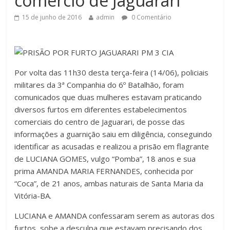
comércio de Jaguarari
15 de junho de 2016
admin
0 Comentário
Por volta das 11h30 desta terça-feira (14/06), policiais
militares da 3ª Companhia do 6º Batalhão, foram
comunicados que duas mulheres estavam praticando
diversos furtos em diferentes estabelecimentos
comerciais do centro de Jaguarari, de posse das
informações a guarnição saiu em diligência, conseguindo
identificar as acusadas e realizou a prisão em flagrante
de LUCIANA GOMES, vulgo “Pomba”, 18 anos e sua
prima AMANDA MARIA FERNANDES, conhecida por
“Coca”, de 21 anos, ambas naturais de Santa Maria da
Vitória-BA.
LUCIANA e AMANDA confessaram serem as autoras dos
furtos, sobe a desculpa que estavam precisando dos