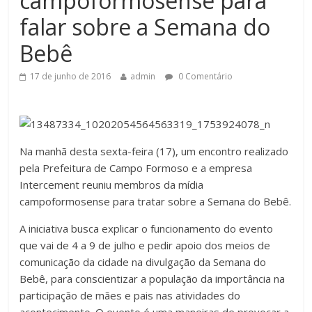
campoformosense para
falar sobre a Semana do
Bebê
17 de junho de 2016
admin
0 Comentário
Na manhã desta sexta-feira (17), um encontro realizado
pela Prefeitura de Campo Formoso e a empresa
Intercement reuniu membros da mídia
campoformosense para tratar sobre a Semana do Bebê.
A iniciativa busca explicar o funcionamento do evento
que vai de 4 a 9 de julho e pedir apoio dos meios de
comunicação da cidade na divulgação da Semana do
Bebê, para conscientizar a população da importânc
ia na
participação de mães e pais nas atividades do