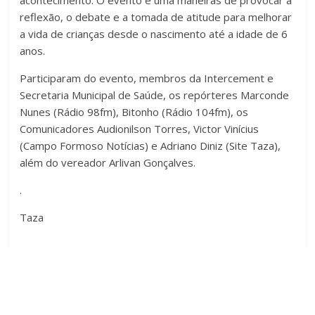
acontecimento. O evento é uma maneiras de provocar a
reflexão, o debate e a tomada de atitude para melhorar
a vida de crianças desde o nascimento até a idade de 6
anos.
Participaram do evento, membros da Intercement e
Secretaria Municipal de Saúde, os repórteres Marconde
Nunes (Rádio 98fm), Bitonho (Rádio 104fm), os
Comunicadores Audionilson Torres, Victor Vinícius
(Campo Formoso Notícias) e Adriano Diniz (Site Taza),
além do vereador Arlivan Gonçalves.
.
Taza