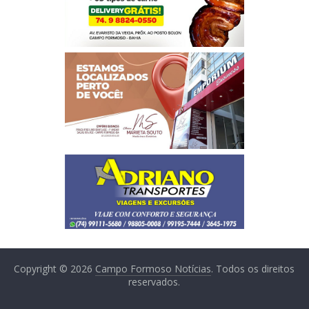
Copyright © 2026
Campo Formoso Notícias
. Todos os direitos
reservados.