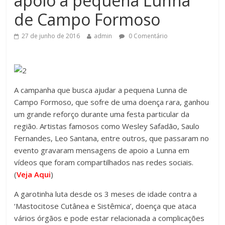
apoio a pequena Lunna
de Campo Formoso
27 de junho de 2016
admin
0 Comentário
A campanha que busca ajudar a pequena Lunna de
Campo Formoso, que sofre de uma doença rara, ganhou
um grande reforço durante uma festa particular da
região. Artistas famosos como Wesley Safadão, Saulo
Fernandes, Leo Santana, entre outros, que passaram no
evento gravaram mensagens de apoio a Lunna em
vídeos que foram compartilhados nas redes sociais.
(
Veja Aqui
)
A garotinha luta desde os 3 meses de idade contra a
‘Mastocitose Cutânea e Sistêmica’, doença que ataca
vários órgãos e pode estar relacionada a complicações