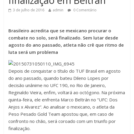
finalização em Beltrán
3 de julho de 2016
admin
0 Comentário
Brasileiro acredita que se mexicano procurar o
combate no solo, será finalizado. Sem lutar desde
agosto do ano passado, atleta não crê que ritmo de
luta será um problema
Depois de conquistar o título do TUF Brasil em agosto
do ano passado, quando bateu Dileno Lopes por
decisão unânime no UFC 190, no Rio de Janeiro,
Reginaldo Vieira, enfim, voltará ao octógono. Na próxima
quinta-feira, ele enfrenta Marco Beltrán no “
UFC: Dos
Anjos x Alvarez
“. Ao analisar o mexicano, o atleta da
Peso Pesado Gold Team apostou que, em caso de
confronto no chão, será coroado com um triunfo por
finalização.