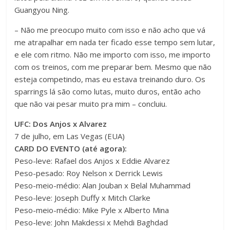
Guangyou Ning.
– Não me preocupo muito com isso e não acho que vá
me atrapalhar em nada ter ficado esse tempo sem lutar,
e ele com ritmo. Não me importo com isso, me importo
com os treinos, com me preparar bem. Mesmo que não
esteja competindo, mas eu estava treinando duro. Os
sparrings lá são como lutas, muito duros, então acho
que não vai pesar muito pra mim – concluiu.
UFC: Dos Anjos x Alvarez
7 de julho, em Las Vegas (EUA)
CARD DO EVENTO (até agora):
Peso-leve: Rafael dos Anjos x Eddie Alvarez
Peso-pesado: Roy Nelson x Derrick Lewis
Peso-meio-médio: Alan Jouban x Belal Muhammad
Peso-leve: Joseph Duffy x Mitch Clarke
Peso-meio-médio: Mike Pyle x Alberto Mina
Peso-leve: John Makdessi x Mehdi Baghdad