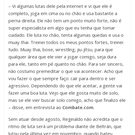
– Vi algumas lutas dele pela internet e vi que ele é
completo, joga em cima ou no chão e usa bastante a
perna direita. Ele não tem um ponto muito forte, não é
super especialista em algo que eu tenha que tomar
cuidado. Ele luta no chão, tenta algumas quedas e usa o
muay thai. Treinei todos os meus pontos fortes, treinei
tudo. Muay thai, boxe, wrestling, jiu-jítsu, para que
qualquer área que ele vier a jogar comigo, seja dura
para ele, tanto em pé quanto no chão. Para ser sincero,
não costumo premeditar o que vai acontecer. Acho que
vou fazer o que sempre faço: cair para dentro e ser
agressivo. Dependendo do que ele aceitar, a gente vai
fazer uma boa luta. Vejo que ele gosta muito de solo,
mas se ele vier buscar solo comigo, acho que finalizo ele
– disse, em entrevista ao
Combate.com
.
Sem atuar desde agosto, Reginaldo não acredita que o
ritmo de luta será um problema diante de Beltrán, que
lutou pela última vez em novembro, quando bateu