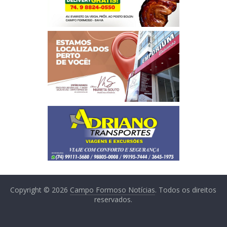
Copyright © 2026
Campo Formoso Notícias
. Todos os direitos
reservados.