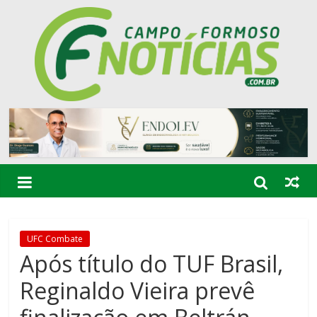
UFC Combate
Após título do TUF Brasil,
Reginaldo Vieira prevê