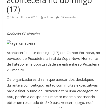
acontecerá no domingo
(17)
16 de julho de 2016
admin
0 Comentário
Redação CF Noticias
Acontecerá neste domingo (17) em Campo Formoso, no
povoado de Puxadeira, a final da Copa Novo Horizonte
de Futebol e na oportunidade se enfrentarão Puxadeira
x Limoeiro.
Os organizadores dizem que apesar dos desfalques
durante a competição, estão com muitas expectativas
para a final, o time de Puxadeira tem uma vantagem de
4×0, porém a equipe de Limoeiro mesmo precisando
obter um resultado de 5×0 para vencer o jogo, está