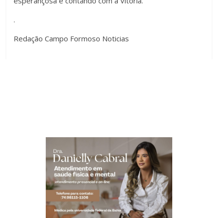
esperançosa e contando com a Vitória.
.
Redação Campo Formoso Noticias