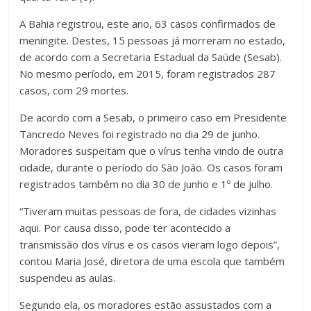
A Bahia registrou, este ano, 63 casos confirmados de
meningite. Destes, 15 pessoas já morreram no estado,
de acordo com a Secretaria Estadual da Saúde (Sesab).
No mesmo período, em 2015, foram registrados 287
casos, com 29 mortes.
De acordo com a Sesab, o primeiro caso em Presidente
Tancredo Neves foi registrado no dia 29 de junho.
Moradores suspeitam que o vírus tenha vindo de outra
cidade, durante o período do São João. Os casos foram
registrados também no dia 30 de junho e 1º de julho.
“Tiveram muitas pessoas de fora, de cidades vizinhas
aqui. Por causa disso, pode ter acontecido a
transmissão dos vírus e os casos vieram logo depois”,
contou Maria José, diretora de uma escola que também
suspendeu as aulas.
Segundo ela, os moradores estão assustados com a