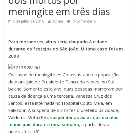
dois mortos por
meningite em três dias
6 de julho de 2016
admin
0 Comentário
Para moradores, vírus teria chegado à cidade
durante os festejos do São João. Último caso foi em
2008
Os casos de meningite estão assustando a população
do município de Presidente Tancredo Neves, no Sul
baiano. Somente este ano, duas pessoas morreram por
causa da doença e uma terceira, Vanessa Cruz dos
Santos, está internada no Hospital Couto Maia, em
Salvador. A suspeita de surto fez o prefeito da cidade,
Valdemir Mota (PV),
suspender as aulas das escolas
municipais durante uma semana
, a partir desta
quarta-feira (6).