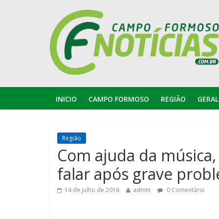
INICIO
CAMPO FORMOSO
REGIÃO
GERAL
Região
Com ajuda da música, 
falar após grave prob
14 de julho de 2016
admin
0 Comentário