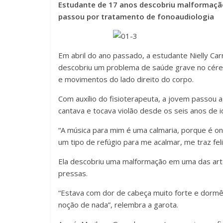
Estudante de 17 anos descobriu malformaçã
passou por tratamento de fonoaudiologia
Em abril do ano passado, a estudante Nielly Car
descobriu um problema de saúde grave no céreb
e movimentos do lado direito do corpo.
Com auxílio do fisioterapeuta, a jovem passou 
cantava e tocava violão desde os seis anos de 
“A música para mim é uma calmaria, porque é o
um tipo de refúgio para me acalmar, me traz felic
Ela descobriu uma malformação em uma das artér
pressas.
“Estava com dor de cabeça muito forte e dormên
noção de nada”, relembra a garota.