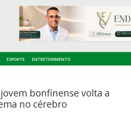
ESPORTE
ENTRETENIMENTO
jovem bonfinense volta a
lema no cérebro