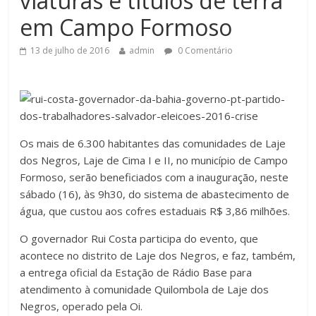
viaturas e títulos de terra
em Campo Formoso
13 de julho de 2016
admin
0 Comentário
Os mais de 6.300 habitantes das comunidades de Laje
dos Negros, Laje de Cima I e II, no município de Campo
Formoso, serão beneficiados com a inauguração, neste
sábado (16), às 9h30, do sistema de abastecimento de
água, que custou aos cofres estaduais R$ 3,86 milhões.
O governador Rui Costa participa do evento, que
acontece no distrito de Laje dos Negros, e faz, também,
a entrega oficial da Estação de Rádio Base para
atendimento à comunidade Quilombola de Laje dos
Negros, operado pela Oi.