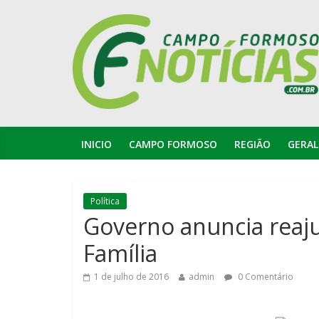
INICIO
CAMPO FORMOSO
REGIÃO
GERAL
Política
Governo anuncia reaj
Família
1 de julho de 2016
admin
0 Comentário