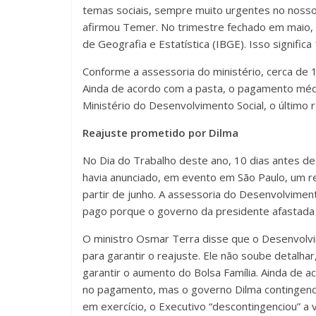
temas sociais, sempre muito urgentes no nosso
afirmou Temer. No trimestre fechado em maio, 
de Geografia e Estatística (IBGE). Isso signifi
Conforme a assessoria do ministério, cerca de 1
Ainda de acordo com a pasta, o pagamento méd
Ministério do Desenvolvimento Social, o último 
Reajuste prometido por Dilma
No Dia do Trabalho deste ano, 10 dias antes de
havia anunciado, em evento em São Paulo, um re
partir de junho. A assessoria do Desenvolviment
pago porque o governo da presidente afastada 
O ministro Osmar Terra disse que o Desenvolvi
para garantir o reajuste. Ele não soube detalh
garantir o aumento do Bolsa Família. Ainda de 
no pagamento, mas o governo Dilma contingenc
em exercício, o Executivo “descontingenciou” a 