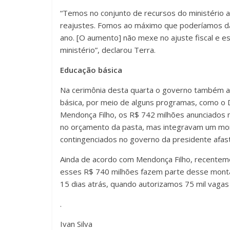
“Temos no conjunto de recursos do ministério a 
reajustes. Fomos ao máximo que poderíamos dar
ano. [O aumento] não mexe no ajuste fiscal e e
ministério”, declarou Terra.
Educação básica
Na cerimônia desta quarta o governo também a
básica, por meio de alguns programas, como o D
Mendonça Filho, os R$ 742 milhões anunciados n
no orçamento da pasta, mas integravam um mon
contingenciados no governo da presidente afas
Ainda de acordo com Mendonça Filho, recentem
esses R$ 740 milhões fazem parte desse montant
15 dias atrás, quando autorizamos 75 mil vagas 
.
Ivan Silva