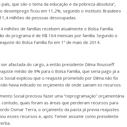
 país, que são o tema da educação e da pobreza absoluta”,
o desemprego ficou em 11,2%, segundo o Instituto Brasileiro
ca 11,4 milhões de pessoas desocupadas.
4 milhões de famílias recebem atualmente o Bolsa Família.
io do programa é de R$ 164 mensais por família. Segundo o
reajuste do Bolsa Família foi em 1º de maio de 2014.
 ser afastada do cargo, a então presidente Dilma Rousseff
ajuste médio de 9% para o Bolsa Família, que seria pago já a
o Social explicou que o reajuste prometido por Dilma não foi
não havia indicado no orçamento de onde sairiam os recursos.
mento Social precisou fazer uma “reprogramação” orçamentária
ar, contudo, quais foram as áreas que perderam recursos para
acordo Osmar Terra, o orçamento da pasta já previa reajustes
iou esses recursos e, após Temer assumir como presidente
verba.