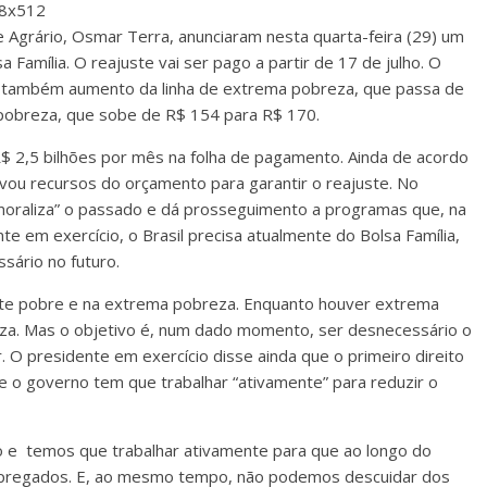
 Agrário, Osmar Terra, anunciaram nesta quarta-feira (29) um
Família. O reajuste vai ser pago a partir de 17 de julho. O
 também aumento da linha de extrema pobreza, que passa de
pobreza, que sobe de R$ 154 para R$ 170.
$ 2,5 bilhões por mês na folha de pagamento. Ainda de acordo
vou recursos do orçamento para garantir o reajuste. No
moraliza” o passado e dá prosseguimento a programas que, na
te em exercício, o Brasil precisa atualmente do Bolsa Família,
sário no futuro.
gente pobre e na extrema pobreza. Enquanto houver extrema
eza. Mas o objetivo é, num dado momento, ser desnecessário o
. O presidente em exercício disse ainda que o primeiro direito
ue o governo tem que trabalhar “ativamente” para reduzir o
ego e temos que trabalhar ativamente para que ao longo do
pregados. E, ao mesmo tempo, não podemos descuidar dos