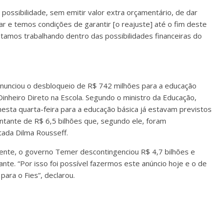
possibilidade, sem emitir valor extra orçamentário, de dar
 e temos condições de garantir [o reajuste] até o fim deste
stamos trabalhando dentro das possibilidades financeiras do
nunciou o desbloqueio de R$ 742 milhões para a educação
inheiro Direto na Escola. Segundo o ministro da Educação,
esta quarta-feira para a educação básica já estavam previstos
tante de R$ 6,5 bilhões que, segundo ele, foram
tada Dilma Rousseff.
ente, o governo Temer descontingenciou R$ 4,7 bilhões e
e. “Por isso foi possível fazermos este anúncio hoje e o de
para o Fies”, declarou.