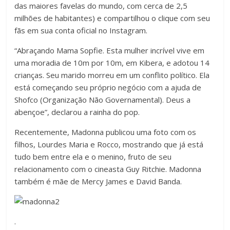
das maiores favelas do mundo, com cerca de 2,5
milhões de habitantes) e compartilhou o clique com seu
fãs em sua conta oficial no Instagram.
“Abraçando Mama Sopfie. Esta mulher incrível vive em
uma moradia de 10m por 10m, em Kibera, e adotou 14
crianças. Seu marido morreu em um conflito político. Ela
está começando seu próprio negócio com a ajuda de
Shofco (Organização Não Governamental). Deus a
abençoe”, declarou a rainha do pop.
Recentemente, Madonna publicou uma foto com os
filhos, Lourdes Maria e Rocco, mostrando que já está
tudo bem entre ela e o menino, fruto de seu
relacionamento com o cineasta
Guy Ritchie
. Madonna
também é mãe de Mercy James e David Banda.
.