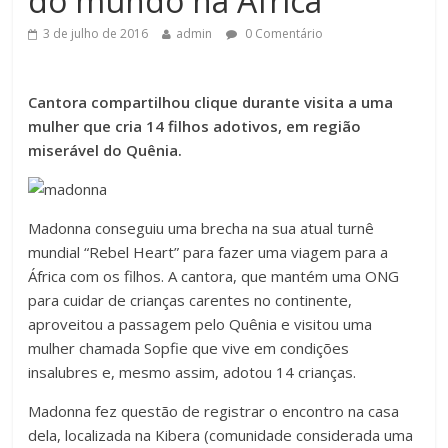
do mundo na África
3 de julho de 2016
admin
0 Comentário
Cantora compartilhou clique durante visita a uma
mulher que cria 14 filhos adotivos, em região
miserável do Quênia.
Madonna
conseguiu uma brecha na sua atual turnê
mundial “Rebel Heart” para fazer uma viagem para a
África com os filhos. A cantora, que mantém uma ONG
para cuidar de crianças carentes no continente,
aproveitou a passagem pelo Quênia e visitou uma
mulher chamada Sopfie que vive em condições
insalubres e, mesmo assim, adotou 14 crianças.
Madonna fez questão de registrar o encontro na casa
dela, localizada na Kibera (comunidade considerada uma