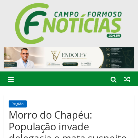
Região
Morro do Chapéu:
População invade