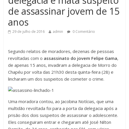
delegacia e mata suspeito
de assassinar jovem de 15
anos
29 de julho de 2016
admin
0 Comentário
Segundo relatos de moradores, dezenas de pessoas
revoltadas com o
assassinato do jovem Felipe Gama
,
de apenas 15 anos, invadiram a delegacia de Morro do
Chapéu por volta das 21h30 desta quinta-feira (28) e
lincharam um dos suspeitos de cometer o crime.
Uma moradora contou, ao Jacobina Notícias, que uma
multidão revoltada foi para a porta da delegacia após a
prisão dos dois suspeitos de assassinar o adolescente.
Eles conseguiram entrar e chegaram até José Nilton