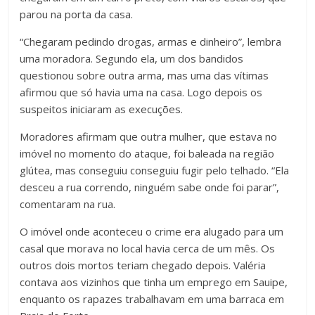
parou na porta da casa.
“Chegaram pedindo drogas, armas e dinheiro”, lembra
uma moradora. Segundo ela, um dos bandidos
questionou sobre outra arma, mas uma das vítimas
afirmou que só havia uma na casa. Logo depois os
suspeitos iniciaram as execuções.
Moradores afirmam que outra mulher, que estava no
imóvel no momento do ataque, foi baleada na região
glútea, mas conseguiu conseguiu fugir pelo telhado. “Ela
desceu a rua correndo, ninguém sabe onde foi parar”,
comentaram na rua.
O imóvel onde aconteceu o crime era alugado para um
casal que morava no local havia cerca de um mês. Os
outros dois mortos teriam chegado depois. Valéria
contava aos vizinhos que tinha um emprego em Sauipe,
enquanto os rapazes trabalhavam em uma barraca em