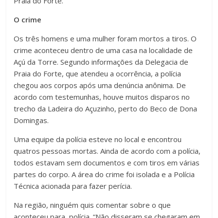
Praia do Forte.
O crime
Os três homens e uma mulher foram mortos a tiros. O
crime aconteceu dentro de uma casa na localidade de
Açú da Torre. Segundo informações da Delegacia de
Praia do Forte, que atendeu a ocorrência, a polícia
chegou aos corpos após uma denúncia anônima. De
acordo com testemunhas, houve muitos disparos no
trecho da Ladeira do Açuzinho, perto do Beco de Dona
Domingas.
Uma equipe da polícia esteve no local e encontrou
quatros pessoas mortas. Ainda de acordo com a polícia,
todos estavam sem documentos e com tiros em várias
partes do corpo. A área do crime foi isolada e a Polícia
Técnica acionada para fazer perícia.
Na região, ninguém quis comentar sobre o que
aconteceu para polícia. “Não disseram se chegaram em