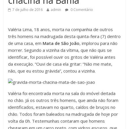
chacina na Bahia
7 de julho de 2016
admin
0 Comentário
Valéria Lima, 18 anos, morta na companhia de outros
três homens na madrugada desta quinta-feira (7) dentro
de uma casa, em
Mata de São João
, implorou para não
morrer. Segundo a vizinha da vítima, que não quis se
identificar, foi possível ouvir os gritos de Valéria antes
da execução. “Ouvi de casa ela gritar: “Não me mate,
não, que eu estou grávida”, contou a vizinha.
Valéria foi encontrada morta na sala do imóvel deitada
no chão. Já os outros três homens, que ainda não foram
identificados, estavam no quarto, caídos de bruços no
chão. Todos foram baleados na madrugada de hoje por
volta da 0h. Testemunhas contaram que homens
chegaram em um carro preto, com vidros escuros, que