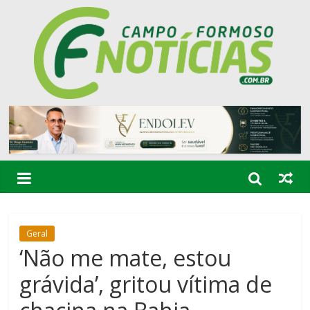
Geral
‘Não me mate, estou
grávida’, gritou vítima de