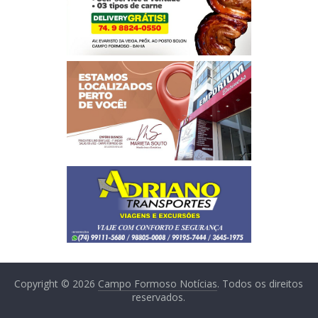
Copyright © 2026
Campo Formoso Notícias
. Todos os direitos
reservados.