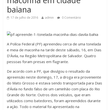
maconha em cidade
baiana
17 de julho de 2016
admin
0 Comentário
A Polícia Federal (PF) apreendeu cerca de uma tonelada
e meia de maconha na tarde deste sábado, 16, em Dias
D’Ávila, na Região Metropolitana de Salvador. Quatro
pessoas foram presas em flagrante.
De acordo com a PF, que divulgou o resultado da
apreensão neste domingo, 17, a droga era proveniente
do Mato Grosso e estava sendo transportada para Dias
d’Ávila no fundo falso de um caminhão com placa do Rio
Grande do Norte. Outros dois veículos, que eram
utilizados como batedores, foram apreendidos durante
a ação. Todo o material foi apresentado na